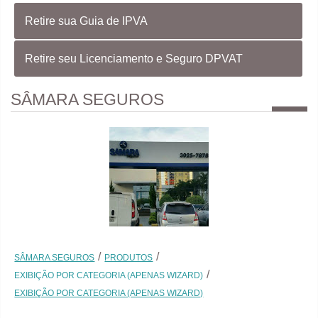
Retire sua Guia de IPVA
Retire seu Licenciamento e Seguro DPVAT
SÂMARA SEGUROS
SÂMARA SEGUROS
PRODUTOS
EXIBIÇÃO POR CATEGORIA (APENAS WIZARD)
EXIBIÇÃO POR CATEGORIA (APENAS WIZARD)